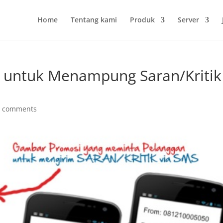
Home
Tentang kami
Produk
Server
 untuk Menampung Saran/Kritik
0 comments