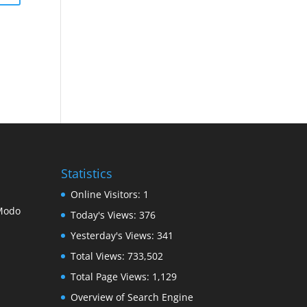
Statistics
Online Visitors:
1
 Modo
Today's Views:
376
Yesterday's Views:
341
Total Views:
733,502
Total Page Views:
1,129
Overview of Search Engine