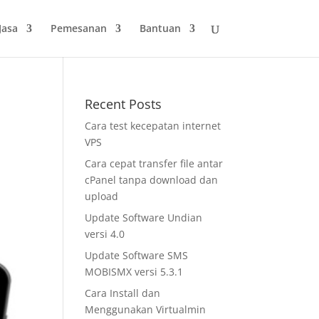
slot gacor
Jasa
Pemesanan
Bantuan
Recent Posts
Cara test kecepatan internet
VPS
Cara cepat transfer file antar
cPanel tanpa download dan
upload
Update Software Undian
versi 4.0
Update Software SMS
MOBISMX versi 5.3.1
Cara Install dan
Menggunakan Virtualmin