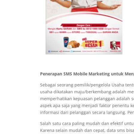
Penerapan SMS Mobile Marketing untuk Meng
Sebagai seorang pemilik/pengelola Usaha ten
usaha dikatakan maju/berkembang adalah memi
memperhatikan kepuasan pelanggan adalah se
aspek apa saja yang menjadi faktor penentu 
informasi dari pelanggan secara langsung. Pen
Salah satu cara paling mudah dan efektif unt
Karena selain mudah dan cepat, data sms bis