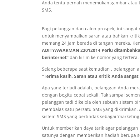
Anda tentu pernah menemukan gambar atau te
SMS.
Bagi pelanggan dan calon prospek, ini sangat
untuk menyampaikan saran atau bahkan kriti
memang 24 jam berada di tangan mereka. Ke
ADITYAWARMAN 22012014 Perlu ditambahkan p
berinternet”
dan kirim ke nomor yang tertera.
Selang beberapa saat kemudian , pelanggan a
“Terima kasih, Saran atau Kritik Anda sanga
Apa yang terjadi adalah, pelanggan Anda mer
dengan begitu cepat sekali. Tak sampai semen
pelanggan tadi dikelola oleh sebuah sistem p
membalas satu persatu SMS yang dikirimkan. 
sistem SMS yang bertindak sebagai ‘marketing
Untuk memberikan daya tarik agar pelanggan 
satunya dengan memberikan hadiah berupa souv