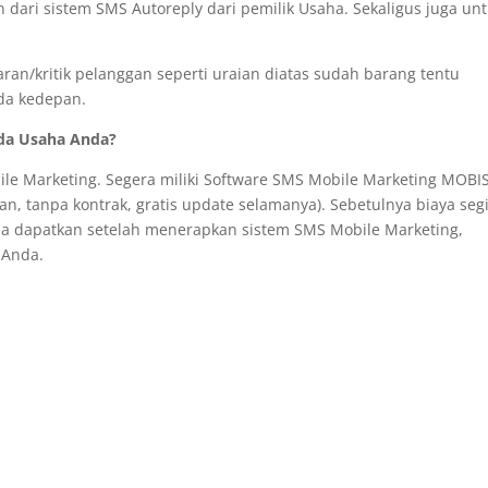
dari sistem SMS Autoreply dari pemilik Usaha. Sekaligus juga un
/kritik pelanggan seperti uraian diatas sudah barang tentu
da kedepan.
ada Usaha Anda?
ile Marketing. Segera miliki Software SMS Mobile Marketing MOBI
n, tanpa kontrak, gratis update selamanya). Sebetulnya biaya seg
a dapatkan setelah menerapkan sistem SMS Mobile Marketing,
 Anda.