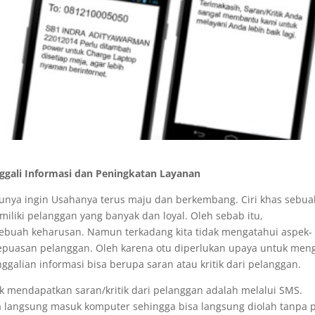
gali Informasi dan Peningkatan Layanan
tunya ingin Usahanya terus maju dan berkembang. Ciri khas sebu
liki pelanggan yang banyak dan loyal. Oleh sebab itu,
buah keharusan. Namun terkadang kita tidak mengatahui aspek-
kepuasan pelanggan. Oleh karena otu diperlukan upaya untuk meng
ggalian informasi bisa berupa saran atau kritik dari pelanggan.
uk mendapatkan saran/kritik dari pelanggan adalah melalui SMS.
a langsung masuk komputer sehingga bisa langsung diolah tanpa 