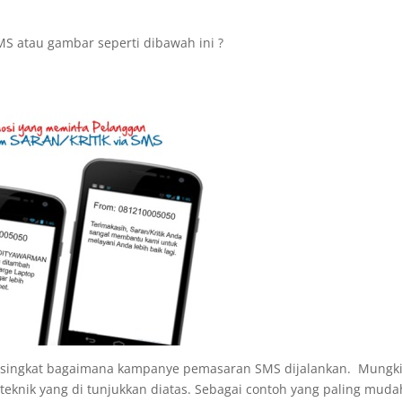
 atau gambar seperti dibawah ini ?
 singkat bagaimana kampanye pemasaran SMS dijalankan. Mungk
nik yang di tunjukkan diatas. Sebagai contoh yang paling muda