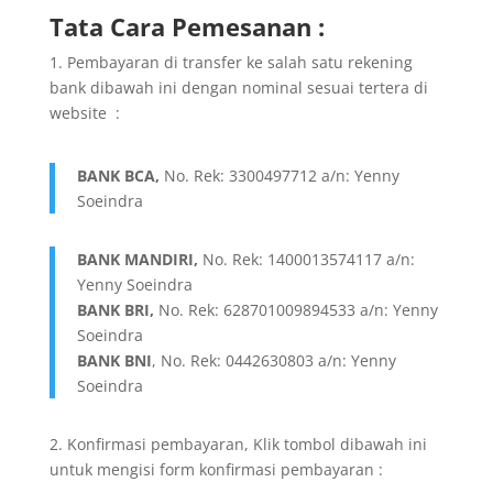
Tata Cara Pemesanan :
1. Pembayaran di transfer ke salah satu rekening
bank dibawah ini dengan nominal sesuai tertera di
website :
BANK BCA,
No. Rek: 3300497712 a/n: Yenny
Soeindra
BANK MANDIRI,
No. Rek: 1400013574117 a/n:
Yenny Soeindra
BANK BRI,
No. Rek: 628701009894533 a/n: Yenny
Soeindra
BANK BNI
, No. Rek: 0442630803 a/n: Yenny
Soeindra
2. Konfirmasi pembayaran, Klik tombol dibawah ini
untuk mengisi form konfirmasi pembayaran :