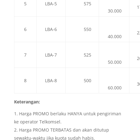
5
LBA-5
575
1
30.000
6
LBA-6
550
2
40.000
7
LBA-7
525
2
50.000
8
LBA-8
500
3
60.000
Keterangan:
Harga PROMO berlaku HANYA untuk pengiriman
ke operator Telkomsel.
Harga PROMO TERBATAS dan akan ditutup
sewaktu-waktu jika kuota sudah habis.