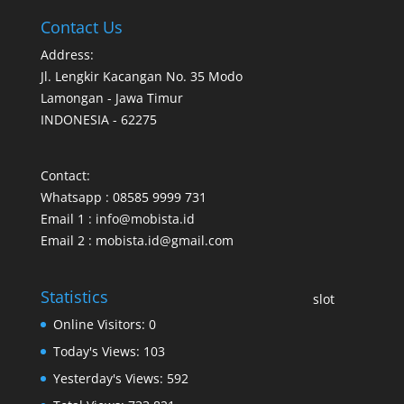
Contact Us
Address:
Jl. Lengkir Kacangan No. 35 Modo
Lamongan - Jawa Timur
INDONESIA - 62275
Contact:
Whatsapp : 08585 9999 731
Email 1 : info@mobista.id
Email 2 : mobista.id@gmail.com
Statistics
slot
Online Visitors:
0
Today's Views:
103
Yesterday's Views:
592