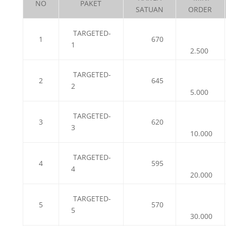
NO
PAKET
SATUAN
ORDER
TARGETED-
1
670
1
2.500
TARGETED-
2
645
2
5.000
TARGETED-
3
620
3
10.000
TARGETED-
4
595
4
20.000
TARGETED-
5
570
5
30.000