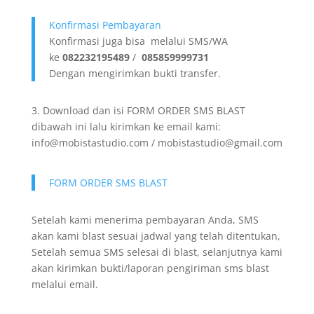
Konfirmasi Pembayaran
Konfirmasi juga bisa melalui SMS/WA
ke
082232195489
/
085859999731
Dengan mengirimkan bukti transfer.
3. Download dan isi FORM ORDER SMS BLAST
dibawah ini lalu kirimkan ke email kami:
info@mobistastudio.com / mobistastudio@gmail.com
FORM ORDER SMS BLAST
Setelah kami menerima pembayaran Anda, SMS
akan kami blast sesuai jadwal yang telah ditentukan,
Setelah semua SMS selesai di blast, selanjutnya kami
akan kirimkan bukti/laporan pengiriman sms blast
melalui email.