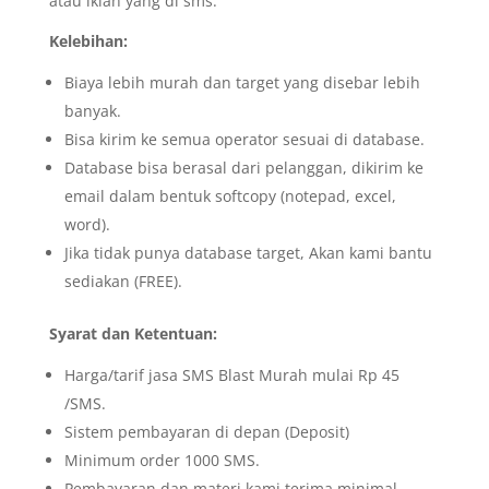
atau iklan yang di sms.
Kelebihan:
Biaya lebih murah dan target yang disebar lebih
banyak.
Bisa kirim ke semua operator sesuai di database.
Database bisa berasal dari pelanggan, dikirim ke
email dalam bentuk softcopy (notepad, excel,
word).
Jika tidak punya database target, Akan kami bantu
sediakan (FREE).
Syarat dan Ketentuan:
Harga/tarif jasa SMS Blast Murah mulai Rp 45
/SMS.
Sistem pembayaran di depan (Deposit)
Minimum order 1000 SMS.
Pembayaran dan materi kami terima minimal