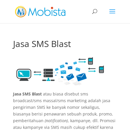
slot gacor
Jasa SMS Blast
Jasa SMS Blast
atau biasa disebut sms
broadcast/sms massal/sms marketing adalah jasa
pengiriman SMS ke banyak nomor sekaligus,
biasanya berisi penawaran sebuah produk, promo,
pemberitahuan
(notification)
, kampanye, dll. Promosi
atau kampanye via SMS masih cukup efektif karena