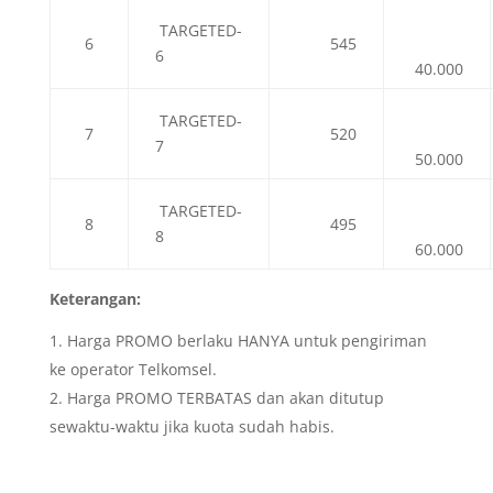
TARGETED-
6
545
6
40.000
TARGETED-
7
520
7
50.000
TARGETED-
8
495
8
60.000
Keterangan:
Harga PROMO berlaku HANYA untuk pengiriman
ke operator Telkomsel.
Harga PROMO TERBATAS dan akan ditutup
sewaktu-waktu jika kuota sudah habis.