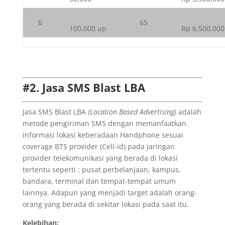
6
65
100,000 up
Rp 6,500,000
#2. Jasa SMS Blast LBA
Jasa SMS Blast LBA
(Location Based Advertising)
adalah
metode pengiriman SMS dengan memanfaatkan
informasi lokasi keberadaan Handphone sesuai
coverage BTS provider (Cell-id) pada jaringan
provider telekomunikasi yang berada di lokasi
tertentu seperti : pusat perbelanjaan, kampus,
bandara, terminal dan tempat-tempat umum
lainnya. Adapun yang menjadi target adalah orang-
orang yang berada di sekitar lokasi pada saat itu.
Kelebihan: