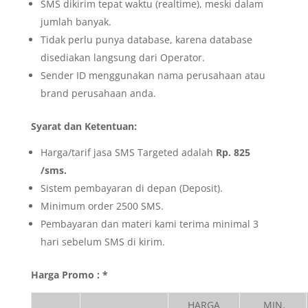
SMS dikirim tepat waktu (realtime), meski dalam
jumlah banyak.
Tidak perlu punya database, karena database
disediakan langsung dari Operator.
Sender ID menggunakan nama perusahaan atau
brand perusahaan anda.
Syarat dan Ketentuan:
Harga/tarif jasa SMS Targeted adalah
Rp. 825
/sms.
Sistem pembayaran di depan (Deposit).
Minimum order 2500 SMS.
Pembayaran dan materi kami terima minimal 3
hari sebelum SMS di kirim.
Harga Promo : *
HARGA
MIN.