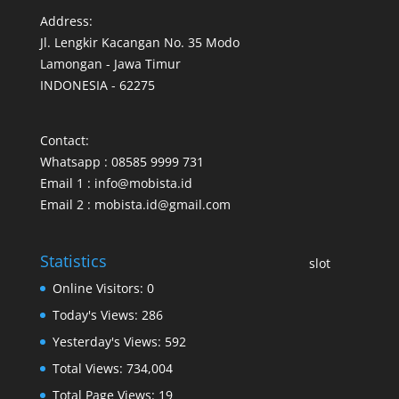
Address:
Jl. Lengkir Kacangan No. 35 Modo
Lamongan - Jawa Timur
INDONESIA - 62275
Contact:
Whatsapp : 08585 9999 731
Email 1 : info@mobista.id
Email 2 : mobista.id@gmail.com
Statistics
slot
Online Visitors:
0
Today's Views:
286
Yesterday's Views:
592
Total Views:
734,004
Total Page Views:
19