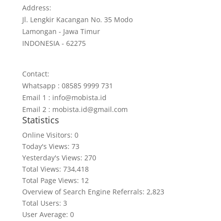
Address:
Jl. Lengkir Kacangan No. 35 Modo
Lamongan - Jawa Timur
INDONESIA - 62275
Contact:
Whatsapp : 08585 9999 731
Email 1 : info@mobista.id
Email 2 : mobista.id@gmail.com
Statistics
Online Visitors:
0
Today's Views:
73
Yesterday's Views:
270
Total Views:
734,418
Total Page Views:
12
Overview of Search Engine Referrals:
2,823
Total Users:
3
User Average:
0