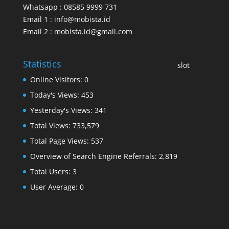
Whatsapp : 08585 9999 731
Email 1 : info@mobista.id
Email 2 : mobista.id@gmail.com
Statistics
slot
Online Visitors:
0
Today's Views:
453
Yesterday's Views:
341
Total Views:
733,579
Total Page Views:
537
Overview of Search Engine Referrals:
2,819
Total Users:
3
User Average:
0