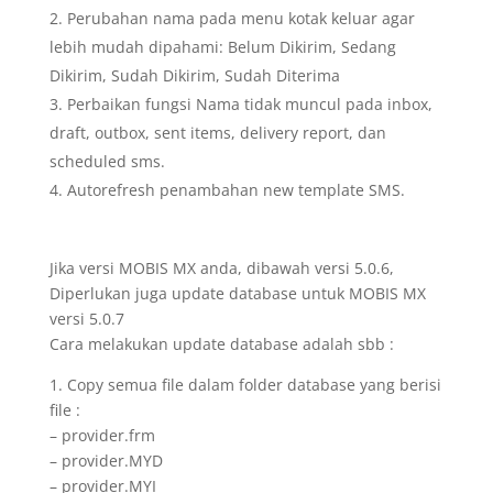
Perubahan nama pada menu kotak keluar agar
lebih mudah dipahami: Belum Dikirim, Sedang
Dikirim, Sudah Dikirim, Sudah Diterima
Perbaikan fungsi Nama tidak muncul pada inbox,
draft, outbox, sent items, delivery report, dan
scheduled sms.
Autorefresh penambahan new template SMS.
Jika versi MOBIS MX anda, dibawah versi 5.0.6,
Diperlukan juga update database untuk MOBIS MX
versi 5.0.7
Cara melakukan update database adalah sbb :
1. Copy semua file dalam folder database yang berisi
file :
– provider.frm
– provider.MYD
– provider.MYI