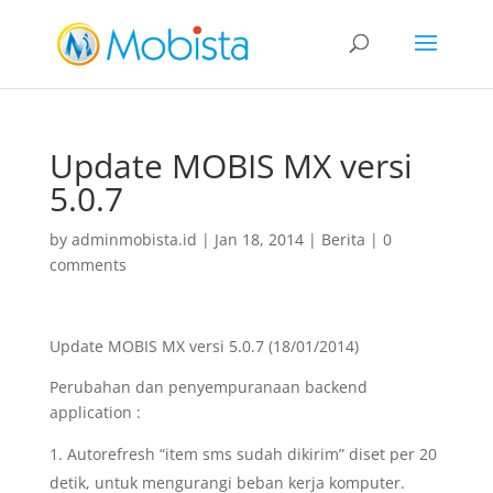
slot gacor
Update MOBIS MX versi
5.0.7
by
adminmobista.id
|
Jan 18, 2014
|
Berita
|
0
comments
Update MOBIS MX versi 5.0.7 (18/01/2014)
Perubahan dan penyempuranaan backend
application :
Autorefresh “item sms sudah dikirim” diset per 20
detik, untuk mengurangi beban kerja komputer.