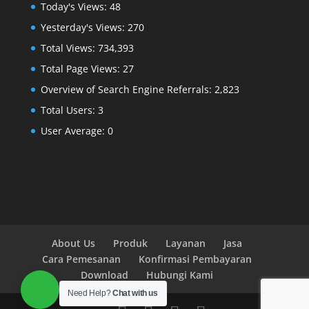
Today's Views:
48
Yesterday's Views:
270
Total Views:
734,393
Total Page Views:
27
Overview of Search Engine Referrals:
2,823
Total Users:
3
User Average:
0
About Us
Produk
Layanan
Jasa
Cara Pemesanan
Konfirmasi Pembayaran
Download
Hubungi Kami
Need Help?
Chat with us