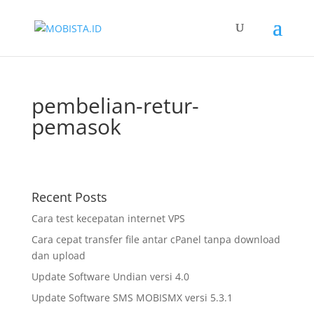
slot gacor
pembelian-retur-
pemasok
Recent Posts
Cara test kecepatan internet VPS
Cara cepat transfer file antar cPanel tanpa download
dan upload
Update Software Undian versi 4.0
Update Software SMS MOBISMX versi 5.3.1